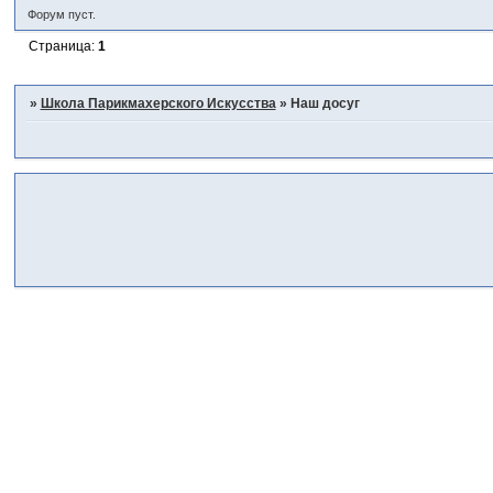
Форум пуст.
Страница:
1
»
Школа Парикмахерского Искусства
»
Наш досуг