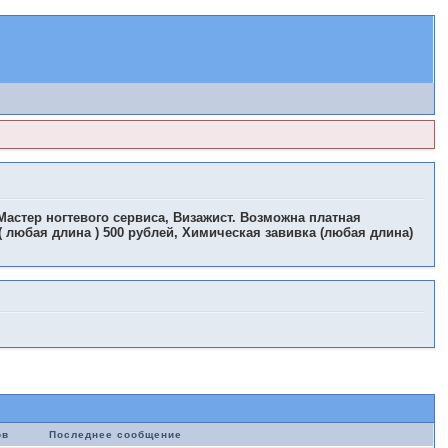
астер ногтевого сервиса, Визажист. Возможна платная
( любая длина ) 500 рублей, Химическая завивка (любая длина)
ов
Последнее сообщение